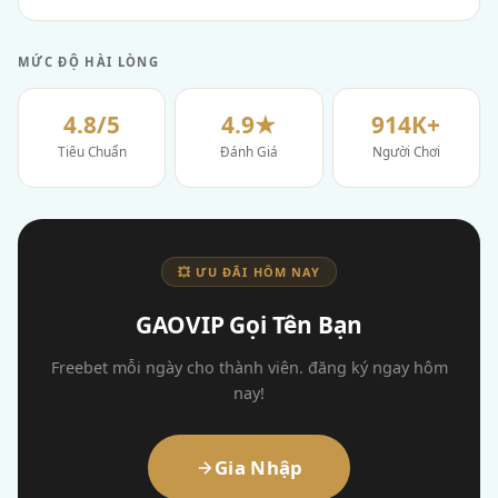
MỨC ĐỘ HÀI LÒNG
4.8/5
4.9★
914K+
Tiêu Chuẩn
Đánh Giá
Người Chơi
💥 ƯU ĐÃI HÔM NAY
GAOVIP Gọi Tên Bạn
Freebet mỗi ngày cho thành viên. đăng ký ngay hôm
nay!
Gia Nhập