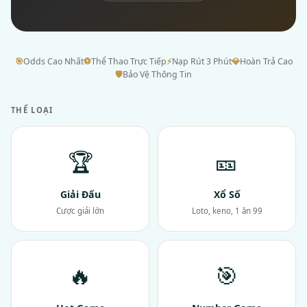
🎯
Odds Cao Nhất
⚽
Thể Thao Trực Tiếp
⚡
Nạp Rút 3 Phút
💎
Hoàn Trả Cao
🛡
Bảo Vệ Thông Tin
THỂ LOẠI
🏆
🎫
Giải Đấu
Xổ Số
Cược giải lớn
Loto, keno, 1 ăn 99
🔥
🎯