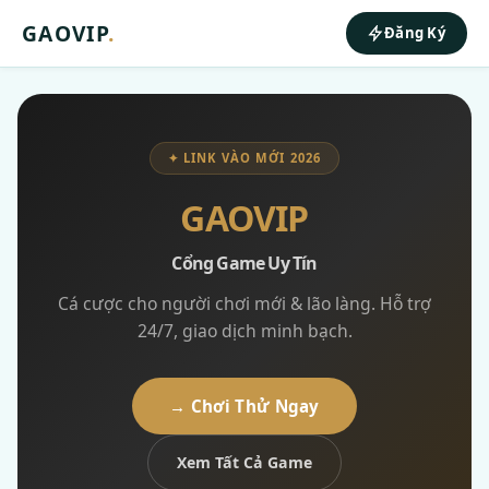
GAOVIP
.
Đăng Ký
✦ LINK VÀO MỚI 2026
GAOVIP
Cổng Game Uy Tín
Cá cược cho người chơi mới & lão làng. Hỗ trợ
24/7, giao dịch minh bạch.
→ Chơi Thử Ngay
Xem Tất Cả Game